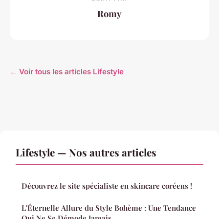
Romy
← Voir tous les articles Lifestyle
Lifestyle — Nos autres articles
Découvrez le site spécialiste en skincare coréens !
L'Éternelle Allure du Style Bohème : Une Tendance
Qui Ne Se Démode Jamais