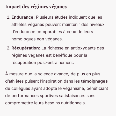
Impact des régimes véganes
Endurance
: Plusieurs études indiquent que les
athlètes véganes peuvent maintenir des niveaux
d’endurance comparables à ceux de leurs
homologues non véganes.
Récupération
: La richesse en antioxydants des
régimes véganes est bénéfique pour la
récupération post-entraînement.
À mesure que la science avance, de plus en plus
d’athlètes puisent l’inspiration dans les
témoignages
de collègues ayant adopté le véganisme, bénéficiant
de performances sportives satisfaisantes sans
compromettre leurs besoins nutritionnels.