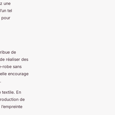
ez une
’un tel
e pour
ribue de
de réaliser des
de-robe sans
 elle encourage
.
 textile. En
production de
 l’empreinte