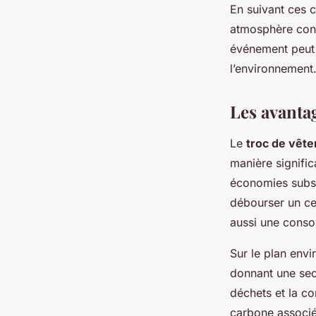
En suivant ces c
atmosphère conv
événement peut 
l’environnement
Les avanta
Le
troc de vêt
manière signific
économies substa
débourser un ce
aussi une conso
Sur le plan envir
donnant une sec
déchets et la c
carbone associée