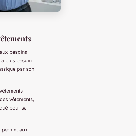
 vêtements
 aux besoins
’a plus besoin,
lassique par son
 vêtements
 des vêtements,
tiqué pour sa
l permet aux