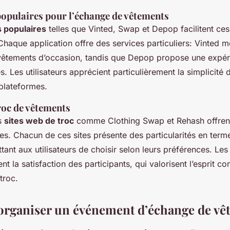
populaires pour l’échange de vêtements
s populaires
telles que Vinted, Swap et Depop facilitent ce
Chaque application offre des services particuliers: Vinted m
vêtements d’occasion, tandis que Depop propose une expér
. Les utilisateurs apprécient particulièrement la simplicité d’
 plateformes.
roc de vêtements
es
sites web de troc
comme Clothing Swap et Rehash offren
s. Chacun de ces sites présente des particularités en terme
tant aux utilisateurs de choisir selon leurs préférences. L
nt la satisfaction des participants, qui valorisent l’esprit 
troc.
rganiser un événement d’échange de vê