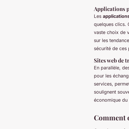
Applications 
Les
application
quelques clics. 
vaste choix de 
sur les tendances
sécurité de ces
Sites web de t
En parallèle, d
pour les échange
services, permet
soulignent souve
économique du 
Comment o