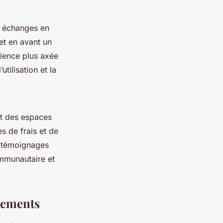
s échanges en
et en avant un
ience plus axée
utilisation et la
t des espaces
s de frais et de
es témoignages
communautaire et
tements