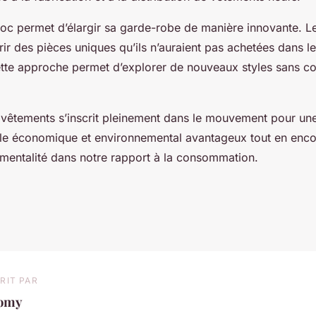
 troc permet d’élargir sa garde-robe de manière innovante. L
ir des pièces uniques qu’ils n’auraient pas achetées dans l
Cette approche permet d’explorer de nouveaux styles sans 
de vêtements s’inscrit pleinement dans le mouvement pour u
le économique et environnemental avantageux tout en enc
entalité dans notre rapport à la consommation.
RIT PAR
omy