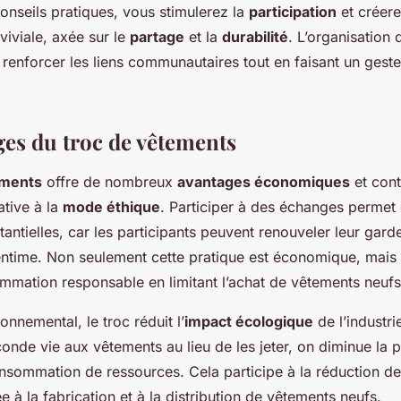
onseils pratiques, vous stimulerez la
participation
et créer
iviale, axée sur le
partage
et la
durabilité
. L’organisation d
renforcer les liens communautaires tout en faisant un gest
.
ges du troc de vêtements
ements
offre de nombreux
avantages économiques
et cont
ative à la
mode éthique
. Participer à des échanges permet 
ntielles, car les participants peuvent renouveler leur gar
ntime. Non seulement cette pratique est économique, mais
mmation responsable en limitant l’achat de vêtements neufs
onnemental, le troc réduit l’
impact écologique
de l’industrie
onde vie aux vêtements au lieu de les jeter, on diminue la 
onsommation de ressources. Cela participe à la réduction de
 à la fabrication et à la distribution de vêtements neufs.