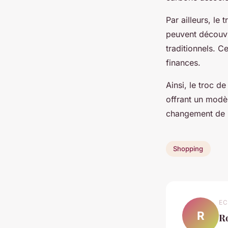
Par ailleurs, le
peuvent découvr
traditionnels. 
finances.
Ainsi, le troc 
offrant un modè
changement de m
Shopping
EC
R
R