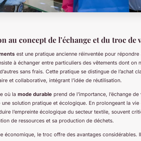
on au concept de l’échange et du troc de
ements
est une pratique ancienne réinventée pour répondre
siste à échanger entre particuliers des vêtements dont on n
d’autres sans frais. Cette pratique se distingue de l’achat c
re et collaborative, intégrant l’idée de réutilisation.
e où la
mode durable
prend de l’importance, l’échange de
une solution pratique et écologique. En prolongeant la vie
éduire l’empreinte écologique du secteur textile, souvent cri
ion de ressources et sa production de déchets.
ue économique, le troc offre des avantages considérables. I