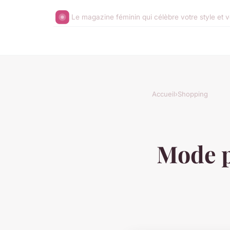
Le magazine féminin qui célèbre votre style et v
Accueil
›
Shopping
Mode pa