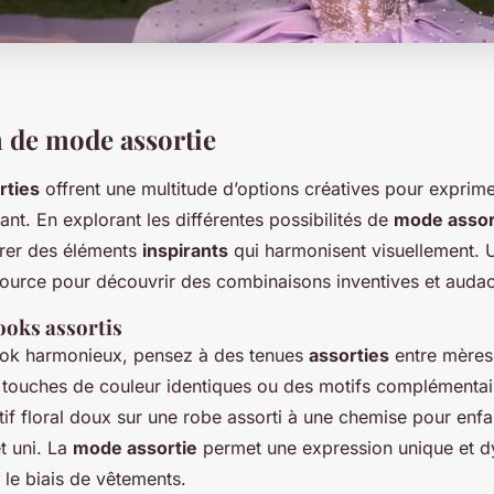
n de mode assortie
rties
offrent une multitude d’options créatives pour exprime
ant. En explorant les différentes possibilités de
mode assor
grer des éléments
inspirants
qui harmonisent visuellement.
source pour découvrir des combinaisons inventives et audac
ooks assortis
ook harmonieux, pensez à des tenues
assorties
entre mères 
 touches de couleur identiques ou des motifs complémentai
if floral doux sur une robe assorti à une chemise pour enfa
t uni. La
mode assortie
permet une expression unique et d
 le biais de vêtements.