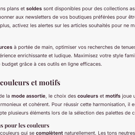
ns plans et
soldes
sont disponibles pour des collections asso
abonner aux newsletters de vos boutiques préférées pour êt
lus, activez les alertes sur les articles souhaités pour ne
urces
à portée de main, optimiser vos recherches de tenues
rience enrichissante et ludique. Maximisez votre style famil
 budget grâce à ces outils en ligne efficaces.
 couleurs et motifs
de la
mode assortie
, le choix des
couleurs
et
motifs
joue u
rmonieux et cohérent. Pour réussir cette harmonisation, il e
e plusieurs éléments lors de la sélection des palettes de c
s pour les couleurs
couleurs qui se
complètent
naturellement. Les tons neutre