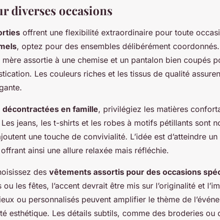
r diverses occasions
rties
offrent une flexibilité extraordinaire pour toute occas
mels
, optez pour des ensembles délibérément coordonnés
a mère assortie à une chemise et un pantalon bien coupés po
stication. Les couleurs riches et les tissus de qualité assure
gante.
s
décontractées en famille
, privilégiez les matières confort
 Les jeans, les t-shirts et les robes à motifs pétillants sont
joutent une touche de convivialité. L’idée est d’atteindre un 
 offrant ainsi une allure relaxée mais réfléchie.
hoisissez des
vêtements assortis pour des occasions spéc
 ou les fêtes, l’accent devrait être mis sur l’originalité et l’
eux ou personnalisés peuvent amplifier le thème de l’événe
té esthétique. Les détails subtils, comme des broderies ou 