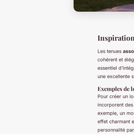
Inspiratio
Les tenues
asso
cohérent et élég
essentiel d’inté
une excellente 
Exemples de l
Pour créer un l
incorporent des
exemple, un mot
effet charmant e
personnalité par