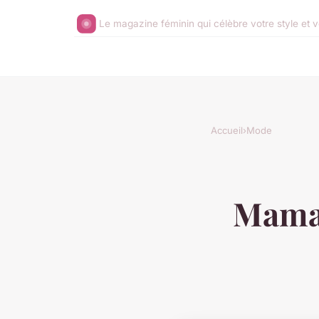
Le magazine féminin qui célèbre votre style et v
Accueil
›
Mode
Maman