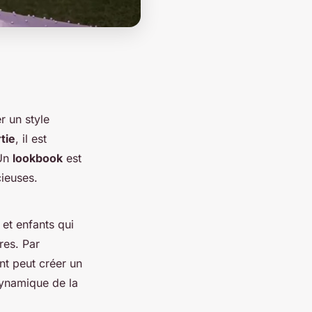
r un style
tie
, il est
 Un
lookbook
est
ieuses.
et enfants qui
res. Par
nt peut créer un
ynamique de la