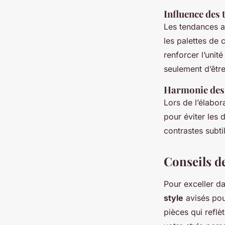
Influence des 
Les tendances ac
les palettes de 
renforcer l’unit
seulement d’être
Harmonie des
Lors de l’élabo
pour éviter les
contrastes subtil
Conseils de
Pour exceller da
style
avisés pou
pièces qui reflè