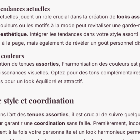
tendances actuelles
tuelles jouent un rôle crucial dans la création de
looks ass
couleurs ou les motifs à la mode peut revitaliser une garde-
é
esthétique
. Intégrer les tendances dans votre style assort
 à la page, mais également de révéler un goût personnel dis
 couleurs
ration de tenues
assorties
, l’harmonisation des couleurs est
 dissonances visuelles. Optez pour des tons complémentaire
s pour un look équilibré et attractif.
 style et coordination
ns l’art des
tenues assorties
, il est crucial de suivre quel
r garantir une
coordination
sans faille. Premièrement, inco
tent à la fois votre personnalité et un look harmonieux perm