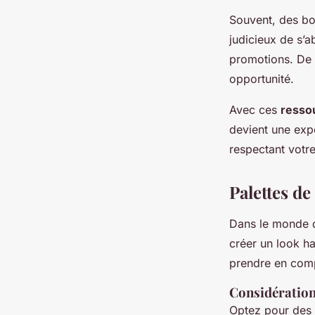
Souvent, des bo
judicieux de s’
promotions. De p
opportunité.
Avec ces
resso
devient une expé
respectant votre
Palettes de
Dans le monde 
créer un look ha
prendre en compt
Considération
Optez pour des 